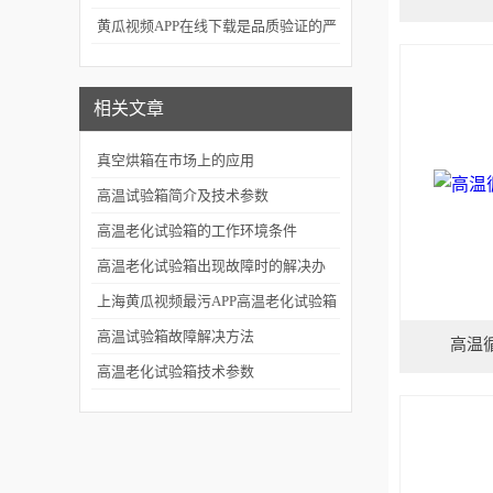
用前沿与技术创新
黄瓜视频APP在线下载是品质验证的严
苛守卫者
相关文章
真空烘箱在市场上的应用
高温试验箱简介及技术参数
高温老化试验箱的工作环境条件
高温老化试验箱出现故障时的解决办
法
上海黄瓜视频最污APP高温老化试验箱
的优势
高温试验箱故障解决方法
高温
高温老化试验箱技术参数