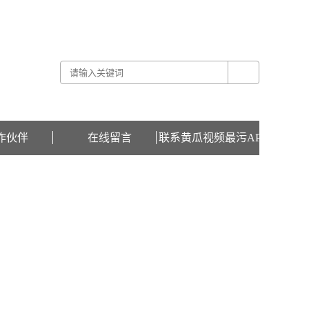
关于黄瓜视频最污APP -
联系黄瓜视频最污APP -
在线留言
作伙伴
在线留言
联系黄瓜视频最污APP