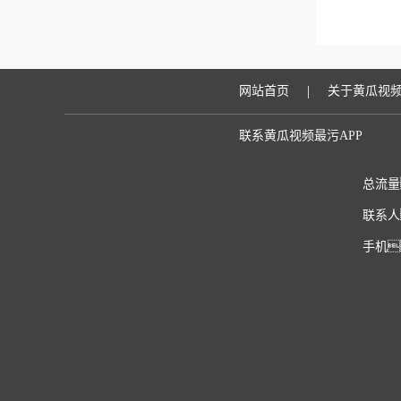
|
网站首页
关于黄瓜视频
联系黄瓜视频最污APP
总流量
联系人
手机