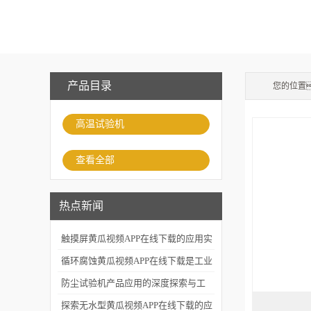
产品目录
您的位置
高温试验机
查看全部
热点新闻
触摸屏黄瓜视频APP在线下载的应用实
践与未来展望
循环腐蚀黄瓜视频APP在线下载是工业
品质检测的坚实后盾
防尘试验机产品应用的深度探索与工
业防护
探索无水型黄瓜视频APP在线下载的应