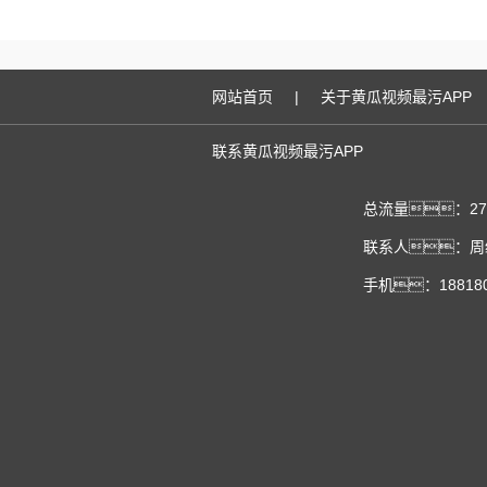
网站首页
|
关于黄瓜视频最污APP
联系黄瓜视频最污APP
总流量：27
联系人：周经
手机：1881801