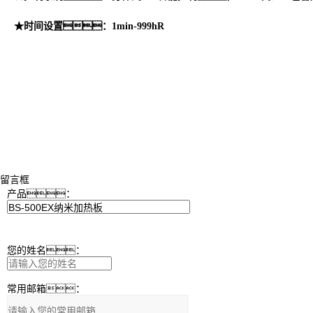
★时间设置：1min-999hR
留言框
产品：
您的姓名：
常用邮箱：